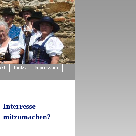
akt
Links
Impressum
Interresse
mitzumachen?