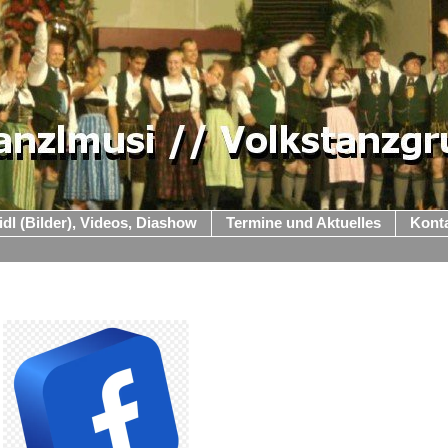
idl (Bilder), Videos, Diashow
Termine und Aktuelles
Kont