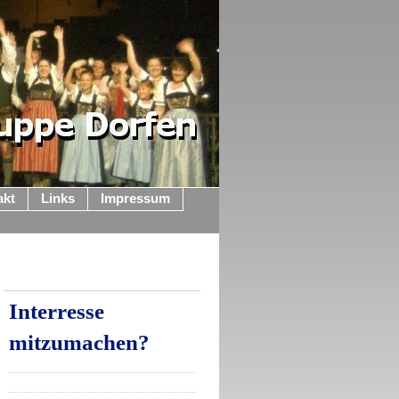
akt
Links
Impressum
Interresse
mitzumachen?