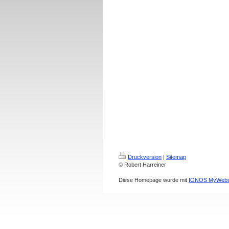
Druckversion
|
Sitemap
© Robert Harreiner
Diese Homepage wurde mit
IONOS MyWebs