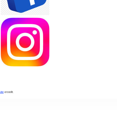
ite
erstellt.