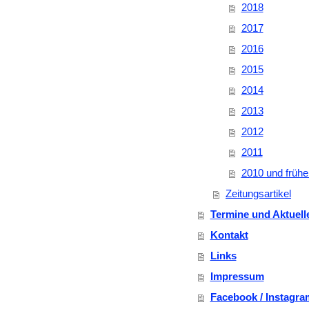
2018
2017
2016
2015
2014
2013
2012
2011
2010 und frühe
Zeitungsartikel
Termine und Aktuell
Kontakt
Links
Impressum
Facebook / Instagra