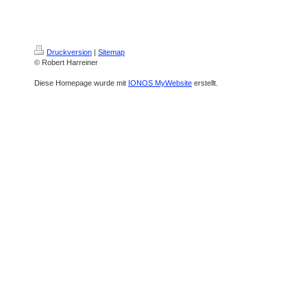
Druckversion
|
Sitemap
© Robert Harreiner
Diese Homepage wurde mit
IONOS MyWebsite
erstellt.