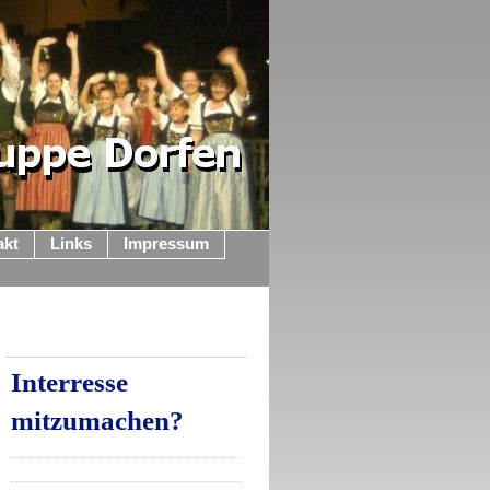
akt
Links
Impressum
Interresse
mitzumachen?