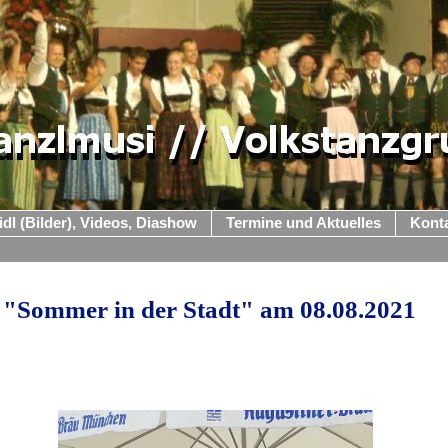
idl (Bilder), Videos, Diashow
Termine und Aktuelles
Kont
"Sommer in der Stadt" am 08.08.2021