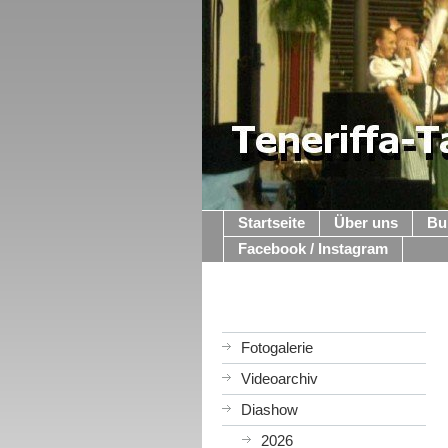
Startseite
Über uns
Bu
Facebook / Instagram
Fotogalerie
Videoarchiv
Diashow
2026