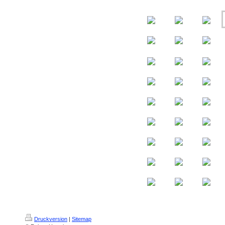
Druckversion
|
Sitemap