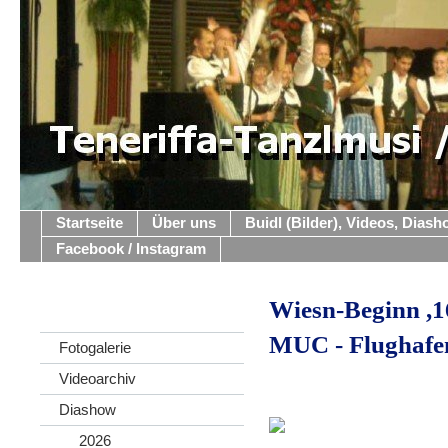
Startseite
Über uns
Buidl (Bilder), Videos, Dias
Facebook / Instagram
Wiesn-Beginn ,1
MUC - Flughafe
Fotogalerie
Videoarchiv
Diashow
2026