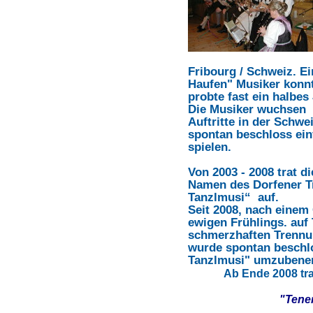
Fribourg / Schweiz. 
Haufen" Musiker kon
probte fast ein halbes 
Die Musiker wuchsen 
Auftritte in der Sch
spontan beschloss ei
spielen.
Von 2003 - 2008 trat 
Namen des Dorfener Tr
Tanzlmusi“ auf.
Seit 2008, nach einem 
ewigen Frühlings. auf 
schmerzhaften Trennu
wurde spontan beschlo
Tanzlmusi" umzubene
Ab Ende 2008 tr
"Tener