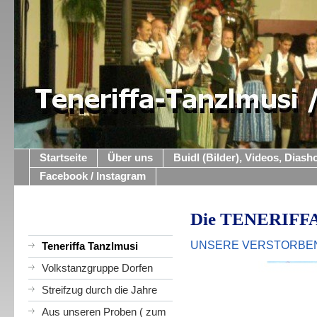
Startseite
Über uns
Buidl (Bilder), Videos, Dias
Facebook / Instagram
Die TENERIFF
UNSERE VERSTORBE
Teneriffa Tanzlmusi
Volkstanzgruppe Dorfen
Streifzug durch die Jahre
Aus unseren Proben ( zum