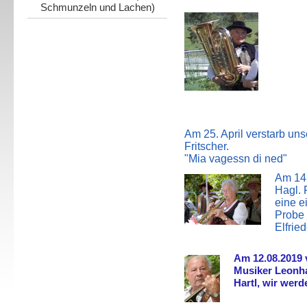
Schmunzeln und Lachen)
Am 25. April verstarb uns
Fritscher.
"Mia vagessn di ned"
Am 14.
Hagl. 
eine e
Probe u
Elfrie
Am 12.08.2019 
Musiker Leonha
Hartl, wir werd