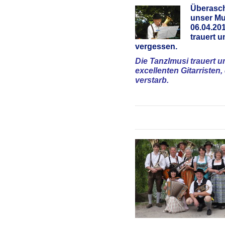
Überasch
unser Mu
06.04.201
trauert u
vergessen.
Die Tanzlmusi trauert 
excellenten Gitarristen,
verstarb.