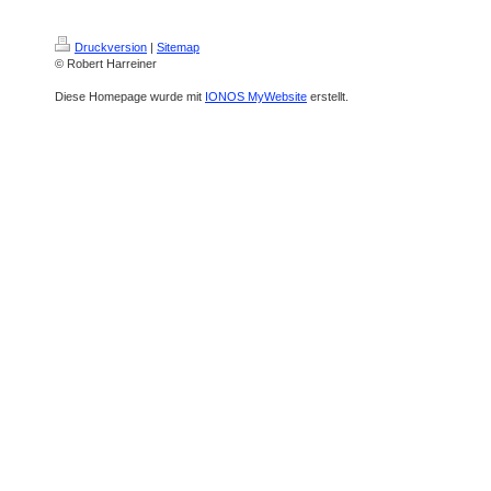
Druckversion
|
Sitemap
© Robert Harreiner
Diese Homepage wurde mit
IONOS MyWebsite
erstellt.